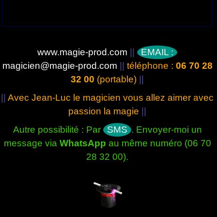
www.magie-prod.com
||
EMAIL :
magicien@magie-prod.com
||
téléphone :
06 70 28
32 00
(portable)
||
||
Avec Jean-Luc le magicien vous allez aimer avec
passion la magie
||
Autre possibilité : Par
SMS
. Envoyer-moi un
message via
WhatsApp
au même numéro (06 70
28 32 00).