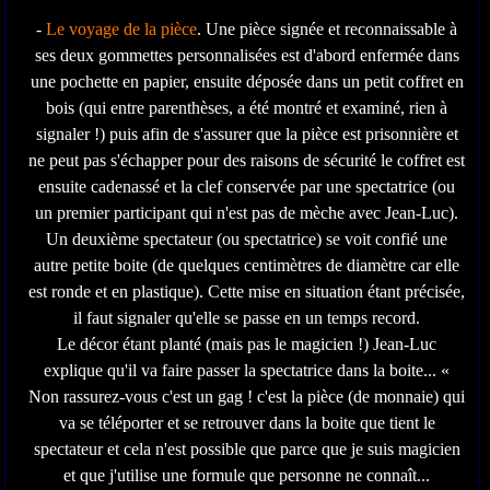
-
Le voyage de la pièce
. Une pièce signée et reconnaissable à
ses deux gommettes personnalisées est d'abord enfermée dans
une pochette en papier, ensuite déposée dans un petit coffret en
bois (qui entre parenthèses, a été montré et examiné, rien à
signaler !) puis afin de s'assurer que la pièce est prisonnière et
ne peut pas s'échapper pour des raisons de sécurité le coffret est
ensuite cadenassé et la clef conservée par une spectatrice (ou
un premier participant qui n'est pas de mèche avec Jean-Luc).
Un deuxième spectateur (ou spectatrice) se voit confié une
autre petite boite (de quelques centimètres de diamètre car elle
est ronde et en plastique). Cette mise en situation étant précisée,
il faut signaler qu'elle se passe en un temps record.
Le décor étant planté (mais pas le magicien !) Jean-Luc
explique qu'il va faire passer la spectatrice dans la boite... «
Non rassurez-vous c'est un gag ! c'est la pièce (de monnaie) qui
va se téléporter et se retrouver dans la boite que tient le
spectateur et cela n'est possible que parce que je suis magicien
et que j'utilise une formule que personne ne connaît...