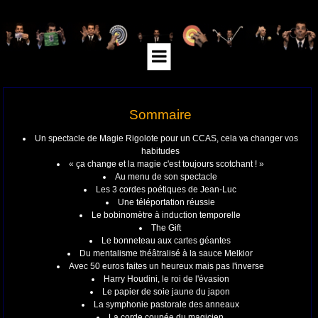
Sommaire
Un spectacle de Magie Rigolote pour un CCAS, cela va changer vos
habitudes
« ça change et la magie c'est toujours scotchant ! »
Au menu de son spectacle
Les 3 cordes poétiques de Jean-Luc
Une téléportation réussie
Le bobinomètre à induction temporelle
The Gift
Le bonneteau aux cartes géantes
Du mentalisme théâtralisé à la sauce Melkior
Avec 50 euros faites un heureux mais pas l'inverse
Harry Houdini, le roi de l'évasion
Le papier de soie jaune du japon
La symphonie pastorale des anneaux
La corde coupée du magicien