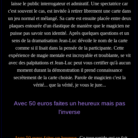
laisse le public interrogateur et admiratif. Une spectatrice car
c'est souvent le cas, est invitée à retirer librement une carte dans
un jeu normal et mélangé. Sa carte est ensuite placée entre deux
plaques entourée d'un élastique de manière que le magicien ne
puisse pas savoir son identité. Après quelques questions et un
sens de la dramatisation Jean-Luc dévoile le nom de la carte
comme si il lisait dans la pensée de la participante. Cette
expérience de magie mentale est incroyable et troublante, se vit
avec des palpitations et Jean-Luc peut vous certifier qu'à aucun
moment durant la démonstration il prend connaissance
secrètement de la carte choisie. Parole de magicien c'est la
vérité... que la vérité, je vous le jure...
Avec 50 euros faites un heureux mais pas
l'inverse
-
Avec 50 euros faites un heureux
. Ce tour rapide qui se fait