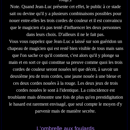
Note. Quand Jean-Luc présente cet effet, le public à ce stade
sait ou devine qu'il y a plusieurs combinaisons possibles pour
nouer entre-elles les trois cordes de couleur et il est convaincu
que le magicien n'a pas tenté d'influencer les deux personnes
dans leurs choix. D'ailleurs il ne le fait pas.
Vous vous rappelez que Jean-Luc a laissé sur son guéridon un
chapeau de magicien qui est resté bien visible de tous mais sans
que l'on sache ce qu'il contient, c'est alors qu'il y plonge sa
main et en sort ce qui constitue sa preuve comme quoi les trois
cordes de couleur seront nouées tel que décrit, à savoir un
deuxième jeu de trois cordes, une jaune nouée à une bleue et
ces deux cordes nouées à la rouge. Les deux jeux de trois
cordes nouées le sont à l'identique. La coïncidence est
troublante mais démontre une fois de plus qu'en prestidigitation
le hasard est rarement envisagé, que seul compte le moyen d'y
parvenir mais de manière secrète.
L'ombrelle aux foulards