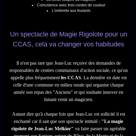
Coïncidence avec trois cordes de couleur
L'ombrelle aux foulards
Un spectacle de Magie Rigolote pour un
CCAS, cela va changer vos habitudes
Il n'est pas rare que Jean-Luc reçoive des demandes de
responsables de centres communaux d'action sociale, ce qu'on
appelle plus fréquemment
les CCAS
. La dernière en date est
celle d'une commune en milieu rurale qui organise chaque
année son repas des "Anciens" et qui souhaite innover en
faisant venir un magicien.
Autant dire qu'à chaque fois que Jean-Luc est sollicité il est
enchanté car il sait que son spectacle intitulé :
"La magie
rigolote de Jean-Luc Melkior"
va faire passer un agréable
moment aux Seniors autour du Rêve, de la Magie et de la