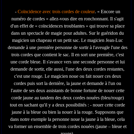
-
Coïncidence avec trois cordes de couleur
. « Encore un
numéro de cordes » allez-vous dire en ronchonnant. Il s'agit
d'un effet de « coïncidences troublantes » qui trouve sa place
dans un spectacle de magie pour adultes. Sur le guéridon du
magicien un chapeau et un petit sac. Le magicien Jean-Luc
demande à une première personne de sortir à l'aveugle l'une des
trois cordes que contient le sac. Il en sort une première, c'est
une corde bleue. Il s'avance vers une seconde personne et lui
demande de sortir, elle aussi, l'une des deux cordes restantes,
c'est une rouge. Le magicien noue ou fait nouer ces deux
cordes puis sort la dernière, la jaune et demande à l'un ou
l'autre de ses deux assistants de bonne fortune de nouer cette
corde jaune au tandem des deux cordes nouées (bleu/rouge)
tout en sachant qu'il y a deux possibilités : - nouer cette corde
jaune à la bleue ou bien la nouer à la rouge. Supposons que
dans notre exemple la personne noue la jaune à la bleue, cela
va former un ensemble de trois cordes nouées (jaune – bleue et
rouge).