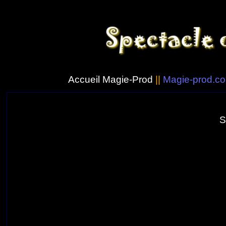
Accueil Magie-Prod
||
Magie-prod.c
S