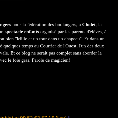
ngers
pour la fédération des boulangers, à
Cholet
, la
 un
spectacle enfants
organisé par les parents d'élèves, à
ou bien "Mille et un tour dans un chapeau". Et dans un
lé quelques temps au Courrier de l'Ouest, l'un des deux
ivale. Et ce blog ne serait pas complet sans aborder la
vec le foie gras. Parole de magicien!
table) et 09 53 63 57 16 (fixe)
||