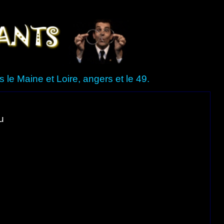
le Maine et Loire, angers et le 49.
u