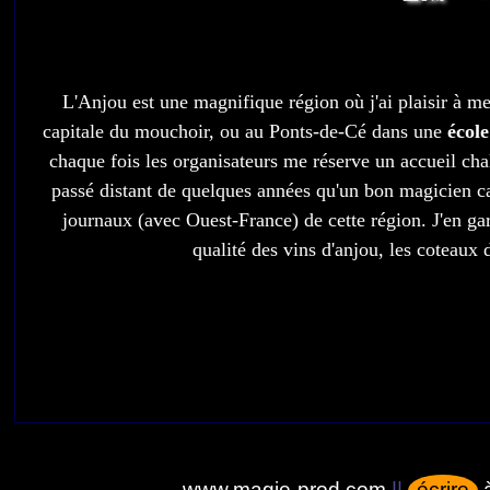
L'Anjou est une magnifique région où j'ai plaisir à m
capitale du mouchoir, ou au Ponts-de-Cé dans une
école
chaque fois les organisateurs me réserve un accueil ch
passé distant de quelques années qu'un bon magicien cac
journaux (avec Ouest-France) de cette région. J'en gar
qualité des vins d'anjou, les coteaux
www.magie-prod.com
||
écrire
à