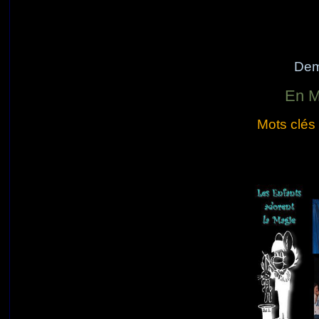
Dem
En M
Mots clés