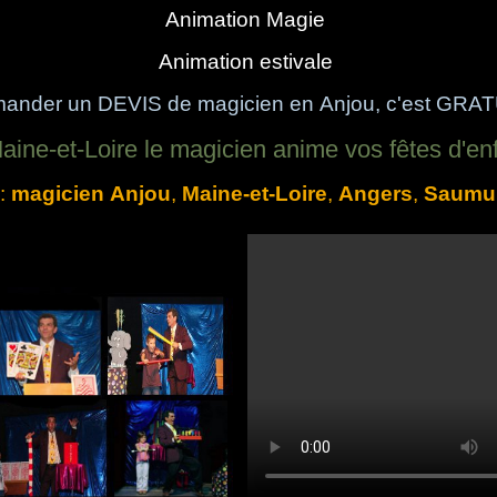
Animation Magie
Animation estivale
ander un DEVIS de magicien en Anjou, c'est GRA
aine-et-Loire le magicien anime vos fêtes d'en
 :
magicien Anjou
,
Maine-et-Loire
,
Angers
,
Saumu