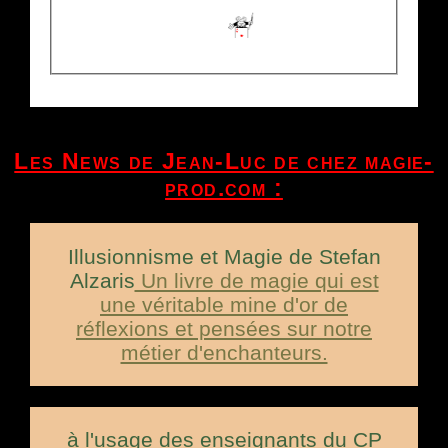
Les News de Jean-Luc de chez magie-
prod.com :
Illusionnisme et Magie de Stefan
Alzaris
Un livre de magie qui est
une véritable mine d'or de
réflexions et pensées sur notre
métier d'enchanteurs.
à l'usage des enseignants du CP