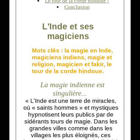
Le tour de la corde hindoue !
Conclusion
L'Inde et ses
magiciens
Mots clés :
la magie en Inde
,
magiciens indiens
,
magie et
religion
,
magicien et fakir
,
le
tour de la corde hindoue
.
La magie indienne est
singulière...
« L'Inde est une terre de miracles,
où « saints hommes » et mystiques
hypnotisent leurs publics par de
sidérants tours de magie. Dans les
grandes villes comme dans les
villages les plus éloignés, ces