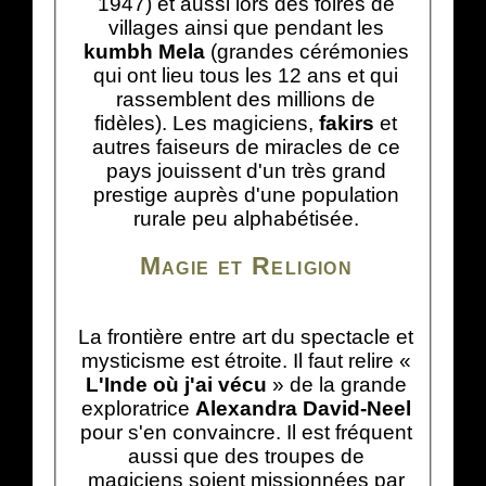
1947) et aussi lors des foires de
villages ainsi que pendant les
kumbh Mela
(grandes cérémonies
qui ont lieu tous les 12 ans et qui
rassemblent des millions de
fidèles). Les magiciens,
fakirs
et
autres faiseurs de miracles de ce
pays jouissent d'un très grand
prestige auprès d'une population
rurale peu alphabétisée.
Magie et Religion
La frontière entre art du spectacle et
mysticisme est étroite. Il faut relire «
L'Inde où j'ai vécu
» de la grande
exploratrice
Alexandra David-Neel
pour s'en convaincre. Il est fréquent
aussi que des troupes de
magiciens soient missionnées par