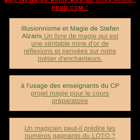
prod.com :
Illusionnisme et Magie de Stefan
Alzaris
Un livre de magie qui est
une véritable mine d'or de
réflexions et pensées sur notre
métier d'enchanteurs.
à l'usage des enseignants du CP
projet magie pour le cours
préparatoire
Un magicien peut-il prédire les
numéros gagnants du LOTO ?