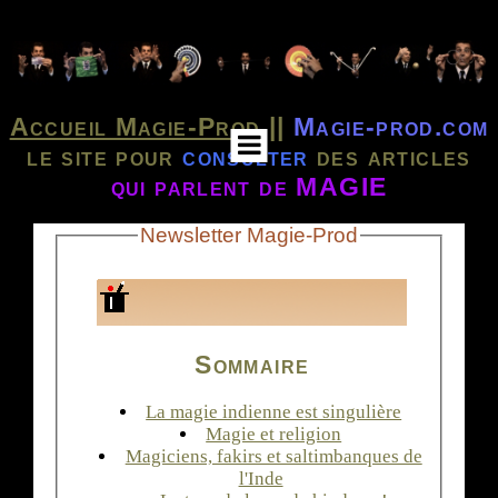
Accueil Magie-Prod
||
Magie-prod.com
le site pour
consulter
des articles
qui parlent de MAGIE
Newsletter Magie-Prod
Sommaire
La magie indienne est singulière
Magie et religion
Magiciens, fakirs et saltimbanques de
l'Inde