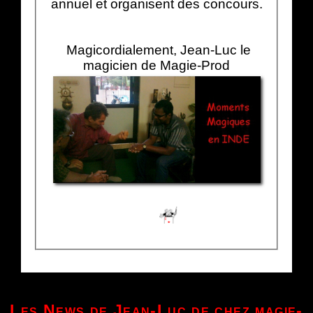
annuel et organisent des concours.
Magicordialement, Jean-Luc le
magicien de Magie-Prod
Les News de Jean-Luc de chez magie-