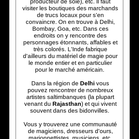
producteur de soie), etc. Il faut
visiter les boutiques des marchands
de trucs locaux pour s'en
convaincre. On en trouve à Delhi,
Bombay, Goa, etc. Dans ces
endroits on y rencontre des
personnages étonnants, affables et
très colorés. L'Inde fabrique
d'ailleurs du matériel de magie pour
le monde entier et en particulier
pour le marché américain.
Dans la région de
Delhi
vous
pouvez rencontrer de nombreux
artistes saltimbanques (la plupart
venant du
Rajasthan
) et qui vivent
souvent dans des bidonvilles.
Vous y trouverez une communauté
de magiciens, dresseurs d'ours,
marionnettistes, musiciens, etc.