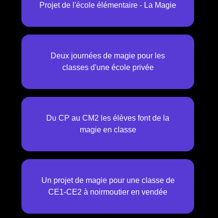
Projet de l'école élémentaire - La Magie
Deux journées de magie pour les
classes d'une école privée
Du CP au CM2 les élèves font de la
magie en classe
Un projet de magie pour une classe de
CE1-CE2 à noirmoutier en vendée