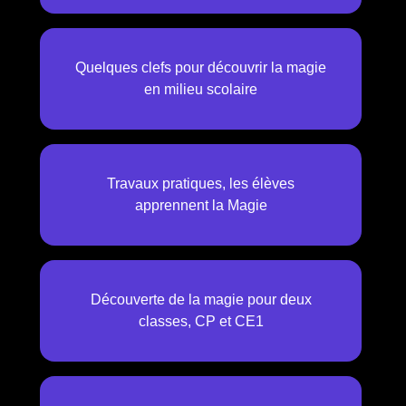
Quelques clefs pour découvrir la magie
en milieu scolaire
Travaux pratiques, les élèves
apprennent la Magie
Découverte de la magie pour deux
classes, CP et CE1