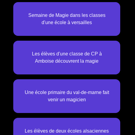
Semaine de Magie dans les classes
d'une école à versailles
Les élèves d'une classe de CP à
Amboise découvrent la magie
Une école primaire du val-de-marne fait
venir un magicien
Les élèves de deux écoles alsaciennes